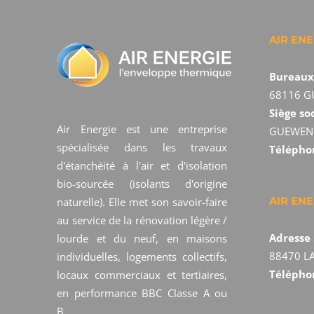
AIR ENE
Bureaux/
68116 
Siège soc
Air Energie est une entreprise
GUEWEN
spécialisée dans les travaux
Télépho
d'étanchéité à l'air et d'isolation
bio-sourcée (isolants d'origine
AIR EN
naturelle). Elle met son savoir-faire
au service de la rénovation légère /
Adresse 
lourde et du neuf, en maisons
88470 L
individuelles, logements collectifs,
Télépho
locaux commerciaux et tertiaires,
en performance BBC Classe A ou
B.