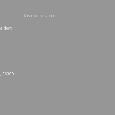
Devenir franchisé
ésident
s, 26300