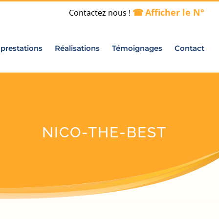
Afficher le N°
Contactez nous !
prestations
Réalisations
Témoignages
Contact
NICO-THE-BEST