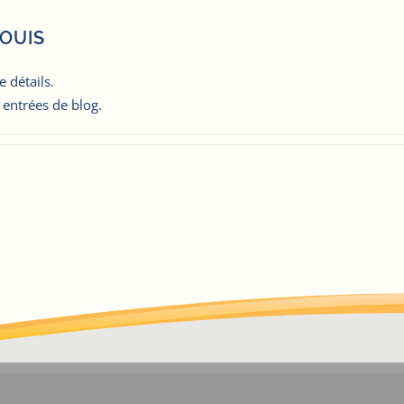
OUIS
 détails.
 entrées de blog.